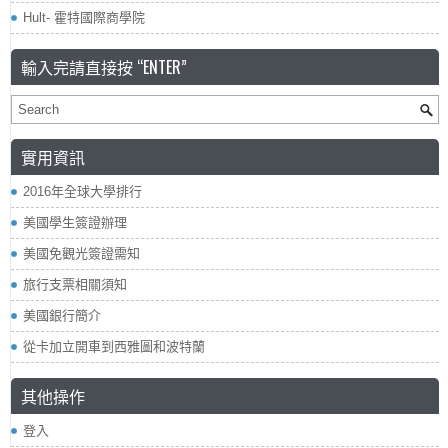
Hult- 霍特國際商學院
輸入完請直接按 “ENTER”
實用資訊
2016年全球大學排行
美國學生簽證辦理
美國免觀光簽證需知
旅行支票相關須知
美國銀行簡介
從卡加立開車到西雅圖和波特蘭
其他操作
登入