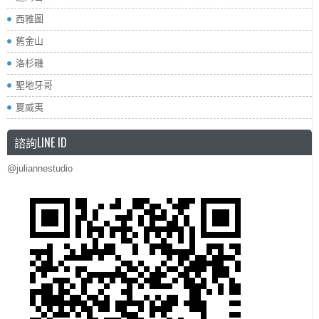
西雅圖
舊金山
洛杉磯
聖地牙哥
夏威夷
諮詢LINE ID
@juliannestudio