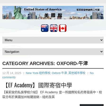
CATEGORY ARCHIVES:
OXFORD-牛津
12 月 14, 2025
New York-紐約學校
,
Oxford-牛津
,
其他城市學校
No
comments
【EF Academy】國際寄宿中學
【茱莉安的私房學校介紹】 EF Academy 是一所國際知名的寄宿高中，校
區分布於美國加州帕薩迪納、紐約及英