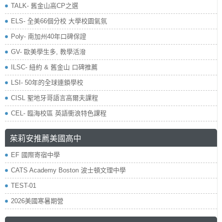
TALK- 舊金山高CP之選
ELS- 全美66個分校 大學校園氣氛
Poly- 南加州40年口碑保證
GV- 歐美學生多, 教學活潑
ILSC- 紐約 & 舊金山 口碑推薦
LSI- 50年的全球連鎖學校
CISL 聖地牙哥語言高爾夫課程
CEL- 臨海校區 英語衝浪特色課程
茱莉安推薦美國高中
EF 國際寄宿中學
CATS Academy Boston 波士頓文理中學
TEST-01
2026美國寒暑期營