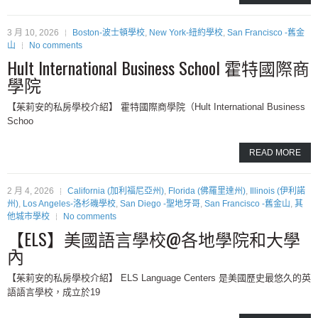
3 月 10, 2026
Boston-波士頓學校
,
New York-紐約學校
,
San Francisco -舊金
山
No comments
Hult International Business School 霍特國際商
學院
【​茱莉安的私房學校介紹】 霍特國際商學院（Hult International Business
Schoo
READ MORE
2 月 4, 2026
California (加利福尼亞州)
,
Florida (佛羅里達州)
,
Illinois (伊利諾
州)
,
Los Angeles-洛杉磯學校
,
San Diego -聖地牙哥
,
San Francisco -舊金山
,
其
他城市學校
No comments
【ELS】美國語言學校@各地學院和大學
內
【茱莉安的私房學校介紹】 ELS Language Centers 是美國歷史最悠久的英
語語言學校，成立於19