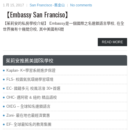
1 月 15, 2017
San Francisco -舊金山
No comments
【Embassy San Franciso】
【茱莉安的私房學校介紹】 Embassy是一個國際之名連鎖語言學校, 在全
世界擁有十幾間分校, 其中美國有6間
READ MORE
茱莉安推薦美國ESL學校
Kaplan- K+學習系統進步保證
FLS- 校園氣氛環繞學習環境
EC- 國籍多元 校風活潑 30+首選
OHC- 邁阿密 & 紐約 精品語校
OIEG – 全球知名連鎖語言
Zoni- 最在地也最經濟實惠
EF- 全球最知名的教育集團