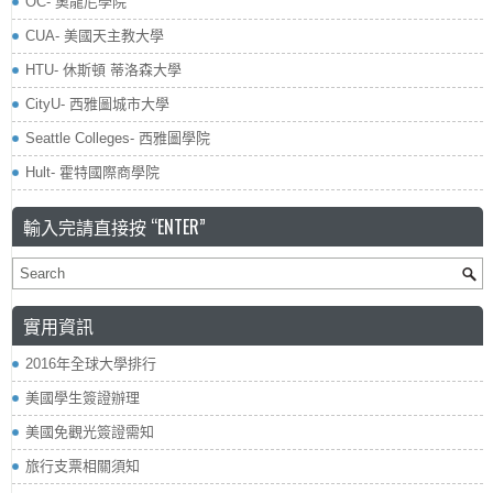
OC- 奧龍尼學院
CUA- 美國天主教大學
HTU- 休斯頓 蒂洛森大學
CityU- 西雅圖城市大學
Seattle Colleges- 西雅圖學院
Hult- 霍特國際商學院
輸入完請直接按 “ENTER”
實用資訊
2016年全球大學排行
美國學生簽證辦理
美國免觀光簽證需知
旅行支票相關須知