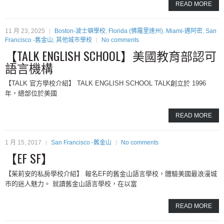
READ MORE
11 月 23, 2025
Boston-波士頓學校
,
Florida (佛羅里達州)
,
Miami-邁阿密
,
San
Francisco -舊金山
,
其他城市學校
No comments
【TALK ENGLISH SCHOOL】美國教育部認可
語言機構
【TALK 官方學校介紹】 TALK ENGLISH SCHOOL TALK創立於 1996
年，總部位於美國
READ MORE
1 月 15, 2017
San Francisco -舊金山
No comments
【EF SF】
【茱莉安的私房學校介紹】 報名EF的舊金山語言學校，體驗美國最浪漫城
市的迷人魅力。 就讀舊金山語言學校，在以富
READ MORE