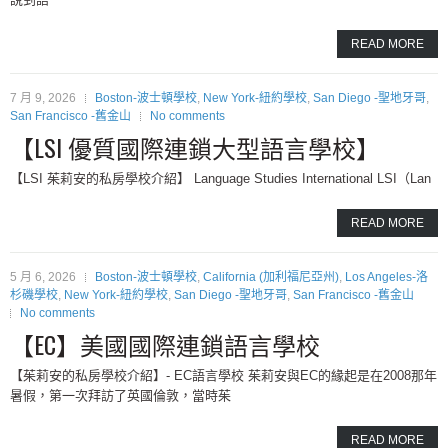
READ MORE
7 月 9, 2026
Boston-波士頓學校
,
New York-紐約學校
,
San Diego -聖地牙哥
,
San Francisco -舊金山
No comments
【LSI 優質國際連鎖大型語言學校】
【LSI 茱莉安的私房學校介紹】 Language Studies International LSI（Lan
READ MORE
5 月 6, 2026
Boston-波士頓學校
,
California (加利福尼亞州)
,
Los Angeles-洛
杉磯學校
,
New York-紐約學校
,
San Diego -聖地牙哥
,
San Francisco -舊金山
No comments
【EC】美國國際連鎖語言學校
【茱莉安的私房學校介紹】- EC語言學校 茱莉安與EC的緣起是在2008那年
暑假，第一次拜訪了英國倫敦，當時茱
READ MORE