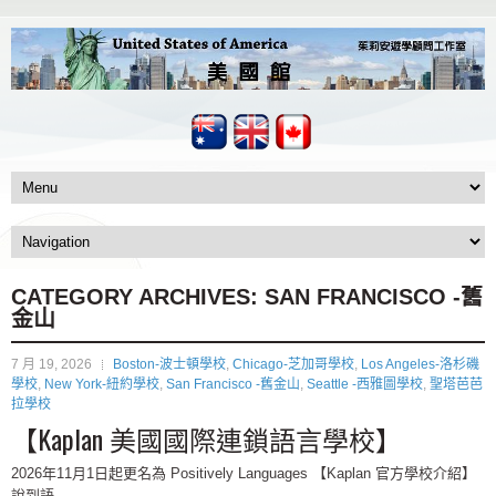
CATEGORY ARCHIVES:
SAN FRANCISCO -舊
金山
7 月 19, 2026
Boston-波士頓學校
,
Chicago-芝加哥學校
,
Los Angeles-洛杉磯
學校
,
New York-紐約學校
,
San Francisco -舊金山
,
Seattle -西雅圖學校
,
聖塔芭芭
拉學校
【Kaplan 美國國際連鎖語言學校】
2026年11月1日起更名為 Positively Languages 【Kaplan 官方學校介紹】
說到語