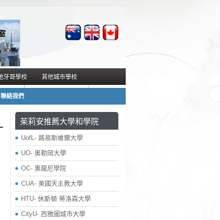
地牙哥學校
其他城市學校
聯絡我們
茱莉安推薦大學和學院
​UofL- 路易斯維爾大學
UO- 奧勒岡大學
OC- 奧龍尼學院
CUA- 美國天主教大學
HTU- 休斯頓 蒂洛森大學
CityU- 西雅圖城市大學