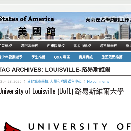
加哥學校
邁阿密學校
西雅圖學校
舊金山學校
洛衫磯學校
聖
青少年暑期遊學
學生推薦
Q&A 專區
實用資訊
旅遊景點推薦
TAG ARCHIVES:
LOUISVILLE-路易斯維爾
12 月 23, 2025
其他城市學校
,
大學和附屬語言中心
No comments
University of Louisville (​UofL) 路易斯維爾大學