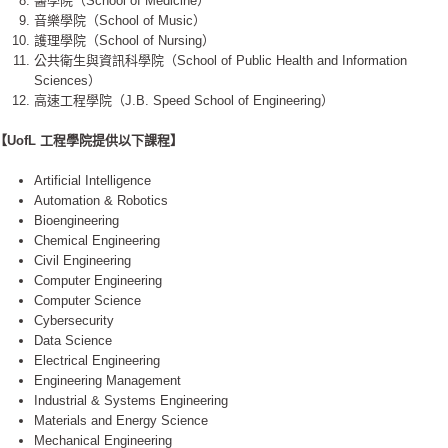
醫學院（School of Medicine）
音樂學院（School of Music）
護理學院（School of Nursing）
公共衛生與資訊科學院（School of Public Health and Information
Sciences）
高速工程學院（J.B. Speed School of Engineering）
【UofL 工程學院提供以下課程】
Artificial Intelligence
Automation & Robotics
Bioengineering
Chemical Engineering
Civil Engineering
Computer Engineering
Computer Science
Cybersecurity
Data Science
Electrical Engineering
Engineering Management
Industrial & Systems Engineering
Materials and Energy Science
Mechanical Engineering