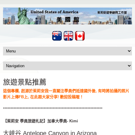
旅遊景點推薦
這個專欄, 起源於茱莉安我一直關注學員們抵達國外後, 有時將拍攝的照片
影片上傳FB上, 在此跟大家分享! 歡迎投稿喔！
******************************************************************
【茱莉安 學員旅遊札記】加拿大學員- Kimi
大峽谷 Antelope Canyon in Arizona