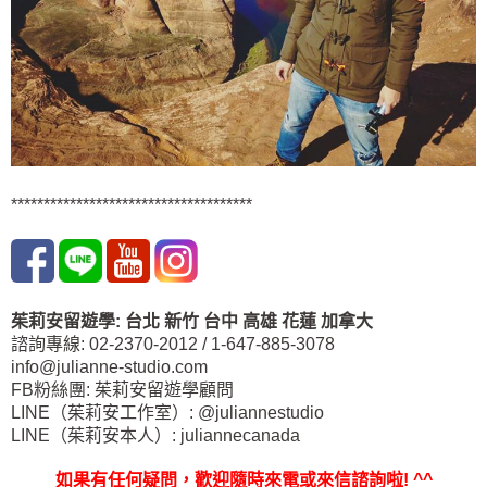
*************************************
茱莉安留遊學
:
台北
新竹 台中
高雄 花蓮
加拿大
諮詢專線: 02-2370-2012 / 1-647-885-3078
info@julianne-studio.com
FB粉絲團: 茱莉安留遊學顧問
LINE（茱莉安工作室）: @juliannestudio
LINE（茱莉安本人）: juliannecanada
如果有任何疑問，歡迎隨時來電或來信諮詢啦
! ^^