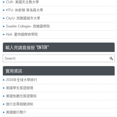
CUA- 美國天主教大學
HTU- 休斯頓 蒂洛森大學
CityU- 西雅圖城市大學
Seattle Colleges- 西雅圖學院
Hult- 霍特國際商學院
輸入完請直接按 “ENTER”
實用資訊
2016年全球大學排行
美國學生簽證辦理
美國免觀光簽證需知
旅行支票相關須知
美國銀行簡介