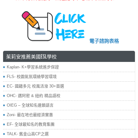
電子諮詢表格
茱莉安推薦美國ESL學校
Kaplan- K+學習系統進步保證
FLS- 校園氣氛環繞學習環境
EC- 國籍多元 校風活潑 30+首選
OHC- 邁阿密 & 紐約 精品語校
OIEG – 全球知名連鎖語言
Zoni- 最在地也最經濟實惠
EF- 全球最知名的教育集團
TALK- 舊金山高CP之選