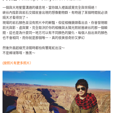
一個與大地聖靈溝通的棲息地，當你踏入裡面感覺完全與世隔絕！
峽谷內陰影與岩石交錯就會出現的想像動物群，有時過了某個時間就必須
隔天才看得到了。
現場的岩石顏色並沒有照片中的鮮豔，但從相機鏡頭看出去，你會發現眼
前光與影、虛與實，完全取決於你的相機與太陽光照射進峽谷的那一個瞬
間、這也是為什麼同一地方可以有不同顏色的變化，每個人拍出來的顏色
也不會相同，而你就是那個唯一，真的很美很奇妙又夢幻
然後外面超級荒涼隨時都怕有響尾蛇出沒～
不是棒球隊唷，雅黑～
(按照片有更多照片）