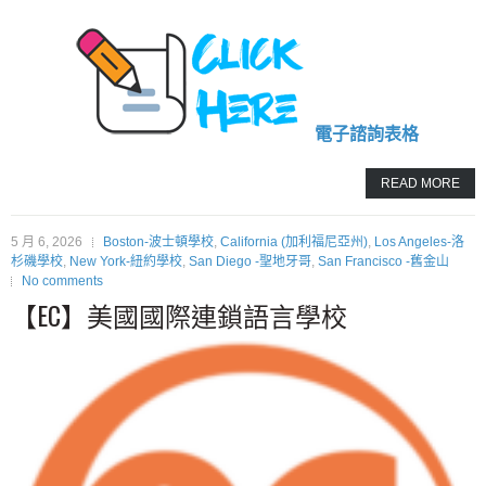
電子諮詢表格
READ MORE
5 月 6, 2026
Boston-波士頓學校
,
California (加利福尼亞州)
,
Los Angeles-洛
杉磯學校
,
New York-紐約學校
,
San Diego -聖地牙哥
,
San Francisco -舊金山
No comments
【EC】美國國際連鎖語言學校