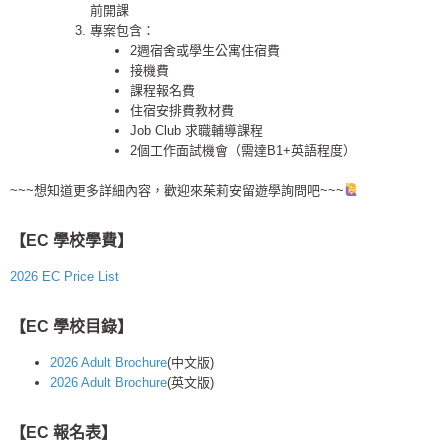
前開課
專案包含：
2週宿舍或學生公寓住宿費
接機費
課程報名費
住宿安排費教材費
Job Club 求職輔導課程
2個工作面試機會（需達B1+英語程度）
~~~想知道更多詳細內容，歡迎來茱莉安留遊學詢問吧~~~
【EC 學校學費】
2026 EC Price List
【EC 學校目錄】
2026 Adult Brochure
(中文版)
2026 Adult Brochure
(英文版)
【EC 報名表】