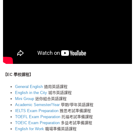
【EC 學校課程
】
General English
通用英語課程
English in the City
城市英語課程
Mini Group
迷你組合英語課程
Academic Semester/Year
學期/學年英語課程
IELTS Exam Preparation
雅思考試準備課程
TOEFL Exam Preparation
托福考試準備課程
TOEIC Exam Preparation
多益考試準備課程
English for Work
職場準備英語課程