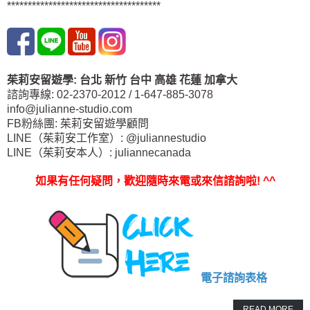
*************************************
茱莉安留遊學
:
台北
新竹 台中
高雄 花蓮
加拿大
諮詢專線: 02-2370-2012 / 1-647-885-3078
info@julianne-studio.com
FB粉絲團: 茱莉安留遊學顧問
LINE（茱莉安工作室）: @juliannestudio
LINE（茱莉安本人）: juliannecanada
如果有任何疑問，歡迎隨時來電或來信諮詢啦
! ^^
電子諮詢表格
READ MORE