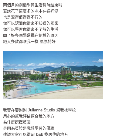
兩個月的劍橋學習生活暫時結束啦
若說花了這麼多的老本在這裡混
也是混得值得得不行的
你可以認識你從來不知道的國家
你可以學習你從來不了解的生活
問了好多同學選擇在劍橋的原因
絕大多數都跟我一樣 氣氛特好
我實在要謝謝 Julianne Studio 幫我找學校
用心的幫我評估適合我的地方
為什麼選擇英國
是因為英腔是我想學習的優雅
建議大家可以從air b&b 找居住的地方