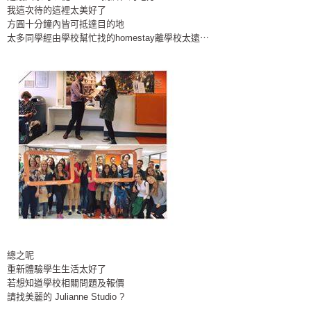
我這次待的這裡太美好了
方圓十分鐘內皆可抵達目的地
太多同學經由學校幫忙找的homestay離學校太遠⋯
總之呢
重新體驗學生生活太好了
若想知道學校相關問題及報價
請找美麗的 Julianne Studio
?