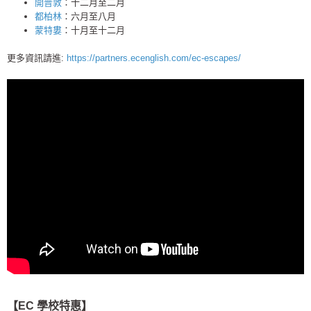
開普敦
：十二月至二月
都柏林
：六月至八月
蒙特婁
：十月至十二月
更多資訊請進:
https://partners.ecenglish.com/ec-escapes/
【EC 學校特惠】