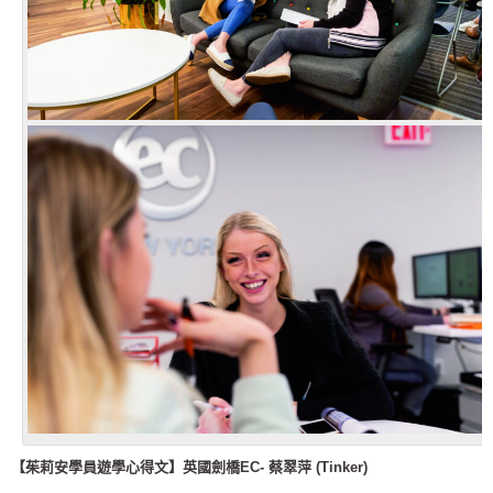
【茱莉安學員遊學心得文】
英國劍橋EC- 蔡翠萍 (Tinker)