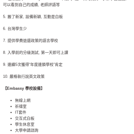
可以看到自己的成績, 老師評語等
5. 搬了新家, 設備新穎, 互動是白板
6. 台灣學生少
7. 提供學費退還政策的語言學校
8. 入學前的分級測試, 第一天即可上課
9. 連續5次獲得“年度連鎖學校”肯定
10. 嚴格執行說英文政策
【Embassy 學校設備】
無線上網
祈禱室
IT套件
交互式白板
學生休息室
大學申請諮詢