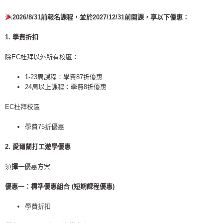
2026/8/31
前報名課程，並於
2027/12/31
前開課
，享以下優惠：
1. 學費折扣
除EC杜拜以外所有校區：
1-23周課程：學費87折優惠
24周以上課程：學費8折優惠
EC杜拜校區
學費75折優惠
2. 愛爾蘭打工遊學優惠
須
擇一
優惠方案
優惠一：標準優惠組合 (短期課程優惠)
學費折扣