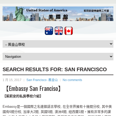
SEARCH RESULTS FOR:
SAN FRANCISCO
1 月 15, 2017
San Francisco -舊金山
No comments
【Embassy San Franciso】
【茱莉安的私房學校介紹】
Embassy是一個國際之名連鎖語言學校, 在全世界擁有十幾間分校, 其中美
國有6間分校, 加拿大2間, 英國5間, 澳洲4間, 紐西蘭1間。擁有非常多的課