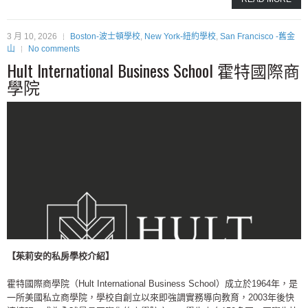
3 月 10, 2026
Boston-波士頓學校
,
New York-紐約學校
,
San Francisco -舊金
山
No comments
Hult International Business School 霍特國際商
學院
【​茱莉安的私房學校介紹】
霍特國際商學院（Hult International Business School）成立於1964年，是
一所美國私立商學院，學校自創立以來即強調實務導向教育，2003年後快