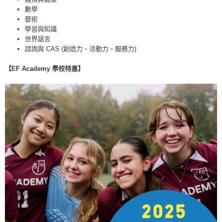
數學
藝術
學習與知識
世界語言
諮詢與 CAS (創造力、活動力、服務力)
【EF Academy 學校特惠】