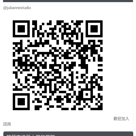
@juliannestudio
歡迎加入
諮詢