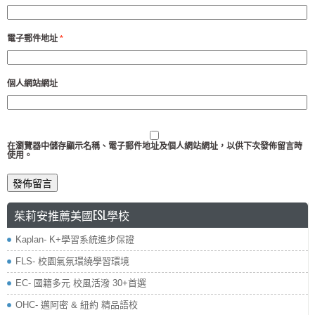
電子郵件地址
*
個人網站網址
在
瀏覽器
中儲存顯示名稱、電子郵件地址及個人網站網址，以供下次發佈留言時
使用。
茱莉安推薦美國ESL學校
Kaplan- K+學習系統進步保證
FLS- 校園氣氛環繞學習環境
EC- 國籍多元 校風活潑 30+首選
OHC- 邁阿密 & 紐約 精品語校