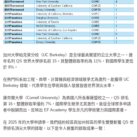
加州大學柏克萊分校（UC Berkeley）是全球最具聲望的公立大學之一，連
年名列 QS 世界大學排名前 15。其整體錄取率約為 11%，對國際學生更低
於 8%。
在熱門科系如工程、商學、計算機與經濟領域競爭尤為激烈。能獲得 UC
Berkeley 錄取，代表學生在學術與個人發展皆達世界頂尖水準。
康奈爾大學（Cornell University）為美國八所長春藤盟校之一，QS 排名
第 16。整體錄取率僅約 7%，國際學生競爭尤其激烈。能從全球眾多申請
者中脫穎而出，反映出 EF Academy 學生非凡的學術實力與國際素養。
在 2025 年的大學申請季，我們紐約校區與加州校區的學生雙雙斬獲 QS 世
界排名頂尖大學的錄取，以下是令人振奮的錄取成果一覽：