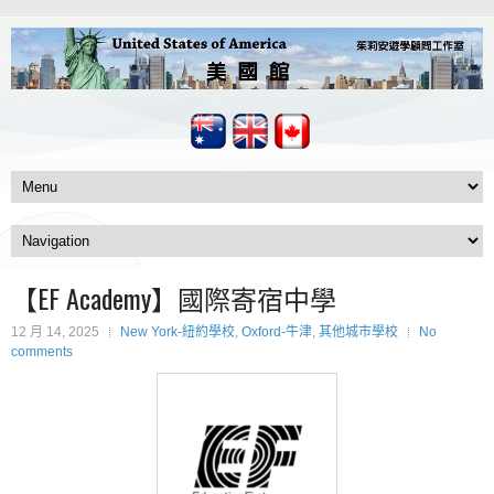
【EF Academy】國際寄宿中學
12 月 14, 2025
New York-紐約學校
,
Oxford-牛津
,
其他城市學校
No
comments