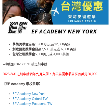
學術獎學金
最高15,000美元或12,000英鎊
創意藝術獎學金
最高7,500 美元或 6,000 英鎊
全球社區獎學金
5,000美元或 4,000 英鎊
申請期限2025/
11/15
號之前申請
2025/
8/31
之
前申請明年九月入學，有早鳥優惠最高享有美元
20,000
【EF Academy 學校目錄】
EF Academy New York
EF Academy Oxford TW
EF Academy Pasadena TW