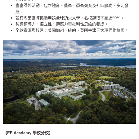
豐富課外活動，包含體育、藝術、學術競賽及社區服務，多元發
展。
設有專業團隊協助申請全球頂尖大學，名校錄取率高達99%。
強調領導力、獨立性、適應力與批判性思維的養成。
全球資源與校區：美國加州、紐約、英國牛津三大現代化校園。
【EF Academy 學校分校】