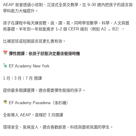
AEAP 就會透過小班制、沉浸式全英文教學，在 9–30 週內把孩子的語言與
學科能力大幅提升。
孩子在課程中每天練習聽、說、讀、寫，同時學習數學、科學、人文與藝
術基礎，半年到一年就能進步 1–2 個 CEFR 級別（例如 A2 → B2），
比補習班或短期語言班更扎實有效。
彈性開課：依孩子狀態決定最佳銜接時機
EF Academy New York
1 月｜3 月｜7 月 開課
提供最多開課選擇，適合需要彈性銜接的孩子。
EF Academy Pasadena（洛杉磯）
全新導入 AEAP，首梯於 3 月開課
環境安全、氣候宜人，適合喜歡創意、科技與藝術氛圍的學生。