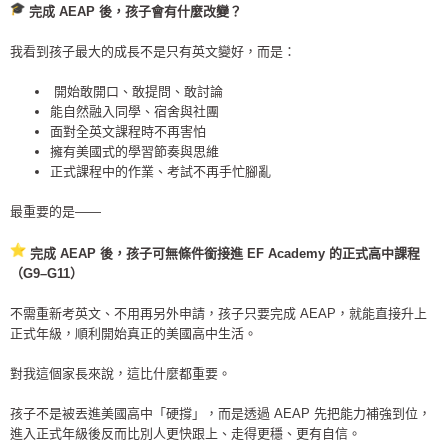
完成 AEAP 後，孩子會有什麼改變？
我看到孩子最大的成長不是只有英文變好，而是：
開始敢開口、敢提問、敢討論
能自然融入同學、宿舍與社團
面對全英文課程時不再害怕
擁有美國式的學習節奏與思維
正式課程中的作業、考試不再手忙腳亂
最重要的是——
完成 AEAP 後，孩子可無條件銜接進 EF Academy 的正式高中課程
（G9–G11）
不需重新考英文、不用再另外申請，孩子只要完成 AEAP，就能直接升上
正式年級，順利開始真正的美國高中生活。
對我這個家長來說，這比什麼都重要。
孩子不是被丟進美國高中「硬撐」，而是透過 AEAP 先把能力補強到位，
進入正式年級後反而比別人更快跟上、走得更穩、更有自信。