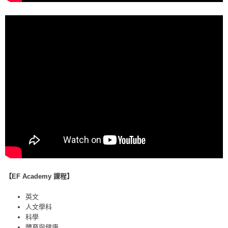
【EF Academy 課程】
英文
人文學科
科學
體育與健康